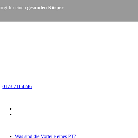
orgt für einen
gesunden Körper
.
0173 711 4246
Was sind die Vorteile eines PT?