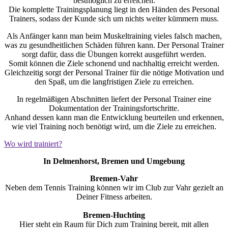
bestmöglich zu erreichen.
Die komplette Trainingsplanung liegt in den Händen des Personal
Trainers, sodass der Kunde sich um nichts weiter kümmern muss.
Als Anfänger kann man beim Muskeltraining vieles falsch machen,
was zu gesundheitlichen Schäden führen kann. Der Personal Trainer
sorgt dafür, dass die Übungen korrekt ausgeführt werden.
Somit können die Ziele schonend und nachhaltig erreicht werden.
Gleichzeitig sorgt der Personal Trainer für die nötige Motivation und
den Spaß, um die langfristigen Ziele zu erreichen.
In regelmäßigen Abschnitten liefert der Personal Trainer eine
Dokumentation der Trainingsfortschritte.
Anhand dessen kann man die Entwicklung beurteilen und erkennen,
wie viel Training noch benötigt wird, um die Ziele zu erreichen.
Wo wird trainiert?
In Delmenhorst, Bremen und Umgebung
Bremen-Vahr
Neben dem Tennis Training können wir im Club zur Vahr gezielt an
Deiner Fitness arbeiten.
Bremen-Huchting
Hier steht ein Raum für Dich zum Training bereit, mit allen